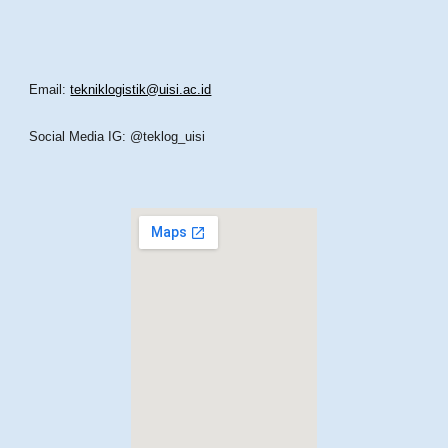
Email:
tekniklogistik@uisi.ac.id
Social Media IG: @teklog_uisi