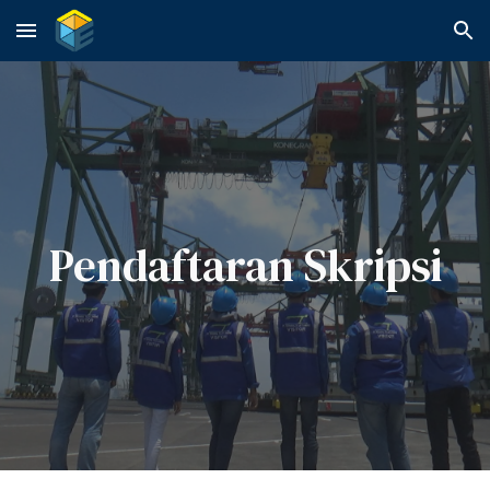
Skip to main content
Skip to navigation
Pendaftaran Skripsi