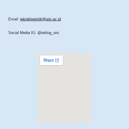
Email:
tekniklogistik@uisi.ac.id
Social Media IG: @teklog_uisi