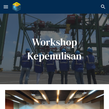
Skip to main content
Skip to navigation
Workshop
Kepenulisan