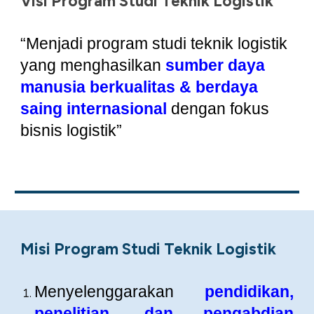
Visi Program Studi Teknik Logistik
“Menjadi program studi teknik logistik
yang menghasilkan
sumber daya
manusia berkualitas & berdaya
saing internasional
dengan fokus
bisnis logistik”
Misi Program Studi Teknik Logistik
Menyelenggarakan
pendidikan,
penelitian, dan pengabdian