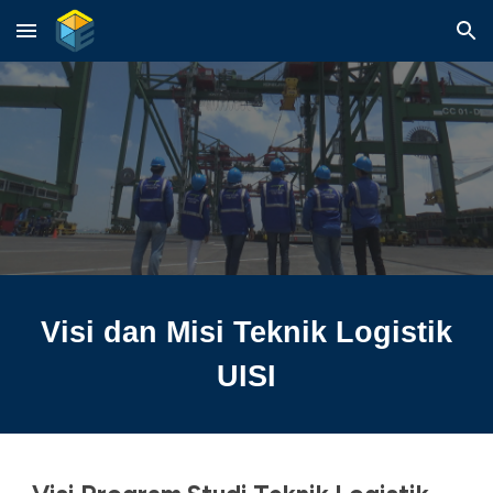
Skip to main content
Skip to navigation
Visi dan Misi Teknik Logistik
UISI